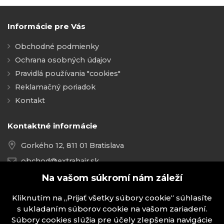
Informácie pre Vás
Obchodné podmienky
Ochrana osobných údajov
Pravidlá používania "cookies"
Reklamačný poriadok
Kontakt
Kontaktné informácie
Gorkého 12, 811 01 Bratislava
obchod@extrahair.sk
Na vašom súkromí nám záleží
+421 918 021 237
Kliknutím na „Prijať všetky súbory cookie“ súhlasíte
s ukladaním súborov cookie na vašom zariadení.
Súbory cookies slúžia pre účely zlepšenia navigácie