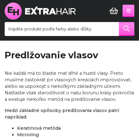
Predlžovanie vlasov
Nie každá má to šťastie mať dlhé a husté vlasy. Preto
musíme častokrát pri vlasových kreáciách improvizovať,
alebo sa uspokojiť s niekoľkými základnými účesmi.
Našťastie však starostlivosť o našu korunu krásy pokročila
a existuje niekoľko metód na predlžovanie vlasov.
Medzi základné spôsoby predlžovania vlasov patrí
napríklad:
Keratínová metóda
Microring