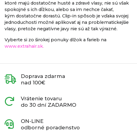
ktoré majú dostatočne husté a zdravé vlasy, nie sú však
spokojné s ich dĺžkou, alebo sa im nechce čakať,
kým dostatočne dorastú. Clip-in spôsob je vďaka svojej
jednoduchosti možné aplikovať aj na problematickejšie
vlasy, pretože negatívne javy nie sú až tak výrazné.
Vyberte si zo širokej ponuky dlžok a farieb na
www.extrahair.sk.
Doprava zdarma
nad 100€
Vrátenie tovaru
do 30 dní ZADARMO
ON-LINE
odborné poradenstvo