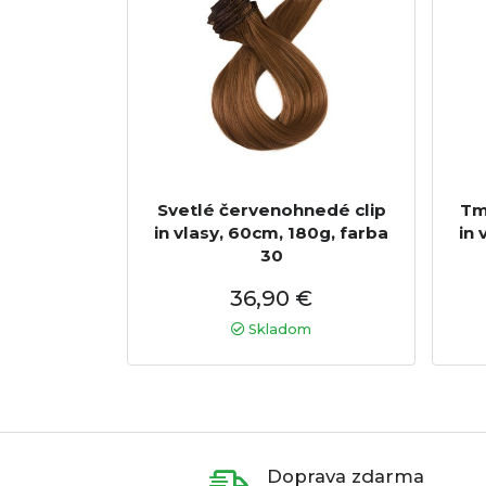
Svetlé červenohnedé clip
Tm
in vlasy, 60cm, 180g, farba
in 
30
36,90 €
Skladom
Doprava zdarma