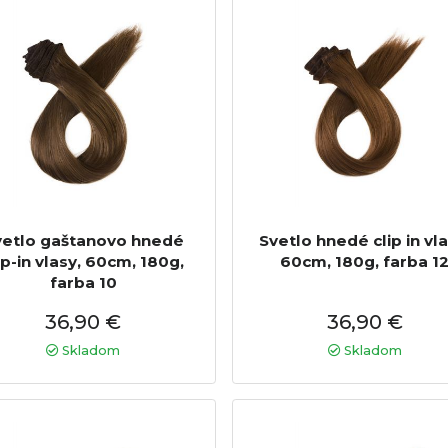
vetlo gaštanovo hnedé
Svetlo hnedé clip in vla
ip-in vlasy, 60cm, 180g,
60cm, 180g, farba 1
farba 10
36,90 €
36,90 €
Skladom
Skladom