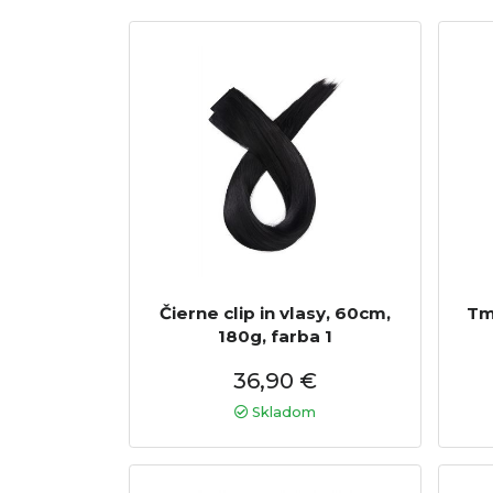
Čierne clip in vlasy, 60cm,
Tm
180g, farba 1
36,90 €
Skladom