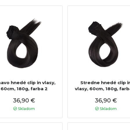
avo hnedé clip in vlasy,
Stredne hnedé clip i
60cm, 180g, farba 2
vlasy, 60cm, 180g, farb
36,90 €
36,90 €
Skladom
Skladom