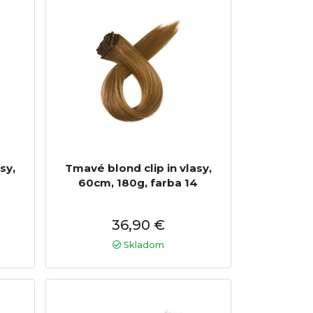
sy,
Tmavé blond clip in vlasy,
2
60cm, 180g, farba 14
36,90 €
Skladom