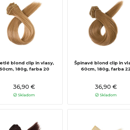
etlé blond clip in vlasy,
Špinavé blond clip in vl
60cm, 180g, farba 20
60cm, 180g, farba 2
36,90 €
36,90 €
Skladom
Skladom