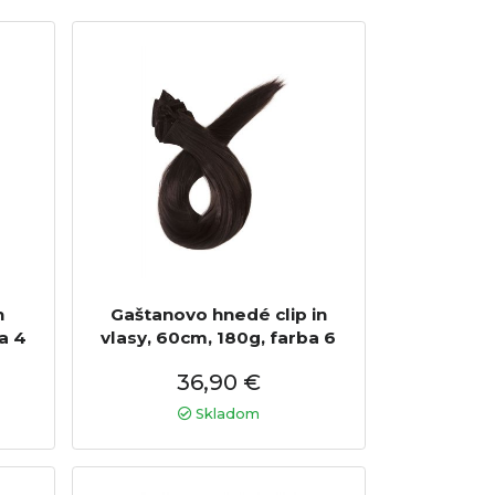
n
Gaštanovo hnedé clip in
a 4
vlasy, 60cm, 180g, farba 6
36,90 €
Skladom