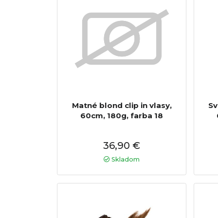
Matné blond clip in vlasy,
Sv
60cm, 180g, farba 18
36,90 €
Skladom