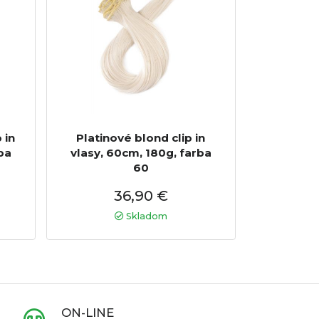
 in
Platinové blond clip in
ba
vlasy, 60cm, 180g, farba
60
36,90 €
Skladom
ON-LINE