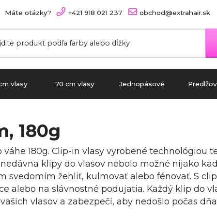
Máte otázky?
+421 918 021 237
obchod@extrahair.sk
cm vlasy
70 cm vlasy
Jednopásové
Predlžov
m, 180g
 o váhe 180g. Clip-in vlasy vyrobené technológiou
onedávna klipy do vlasov nebolo možné nijako kad
tým svedomím žehliť, kulmovať alebo fénovať. S cli
ce alebo na slávnostné podujatia. Každý klip do vl
 vašich vlasov a zabezpečí, aby nedošlo počas dň