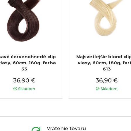
avé červenohnedé clip
Najsvetlejšie blond clip
vlasy, 60cm, 180g, farba
vlasy, 60cm, 180g, far
33
613
36,90 €
36,90 €
Skladom
Skladom
Vrátenie tovaru