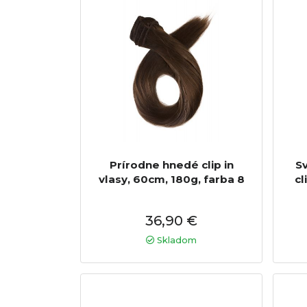
Prírodne hnedé clip in
S
vlasy, 60cm, 180g, farba 8
cl
36,90 €
Skladom