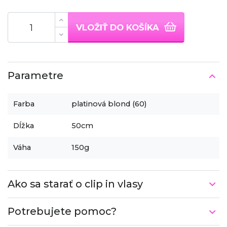
VLOŽIŤ DO KOŠÍKA
Parametre
Farba
platinová blond (60)
Dĺžka
50cm
Váha
150g
Ako sa starať o clip in vlasy
Potrebujete pomoc?