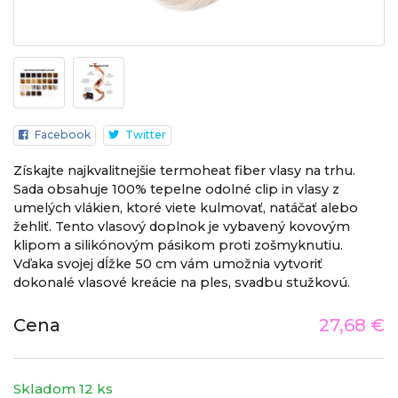
Facebook
Twitter
Získajte najkvalitnejšie termoheat fiber vlasy na trhu.
Sada obsahuje 100% tepelne odolné clip in vlasy z
umelých vlákien, ktoré viete kulmovať, natáčať alebo
žehliť. Tento vlasový doplnok je vybavený kovovým
klipom a silikónovým pásikom proti zošmyknutiu.
Vďaka svojej dĺžke 50 cm vám umožnia vytvoriť
dokonalé vlasové kreácie na ples, svadbu stužkovú.
Cena
27,68 €
Skladom 12 ks