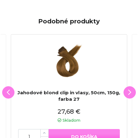
Podobné produkty
Jahodové blond clip in vlasy, 50cm, 150g,
farba 27
27,68 €
Skladom
DO KOŠÍKA