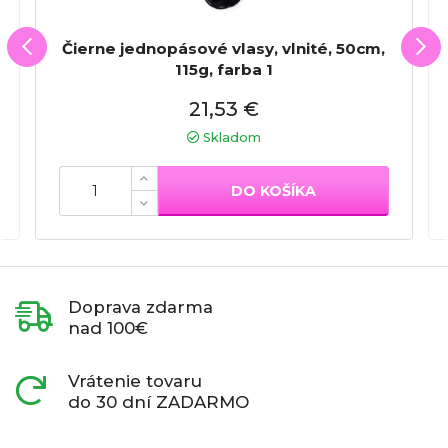
Čierne jednopásové vlasy, vlnité, 50cm,
115g, farba 1
21,53 €
Skladom
DO KOŠÍKA
Doprava zdarma
nad 100€
Vrátenie tovaru
do 30 dní ZADARMO