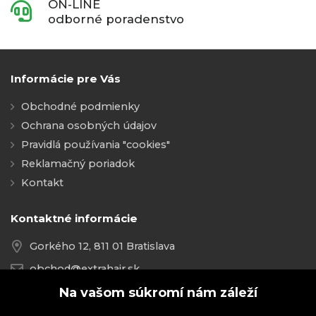
ON-LINE
odborné poradenstvo
Informácie pre Vás
Obchodné podmienky
Ochrana osobných údajov
Pravidlá používania "cookies"
Reklamačný poriadok
Kontakt
Kontaktné informácie
Gorkého 12, 811 01 Bratislava
obchod@extrahair.sk
+421 918 021 237
Na vašom súkromí nám záleží